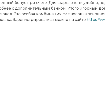
твенный бонус при счете. Для старта очень удобно,
добнее с дополнительным банком. Итого игорный до
окод. Это особая комбинация символов (в основном
плюшка. Зарегистрироваться можно на сайте
https://w