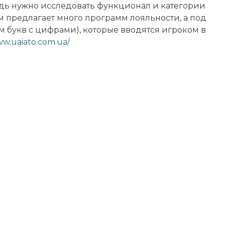
 ведь нужно исследовать функционал и категории
м предлагает много программ лояльности, а под
 букв с цифрами), которые вводятся игроком в
ww.uaiato.com.ua/