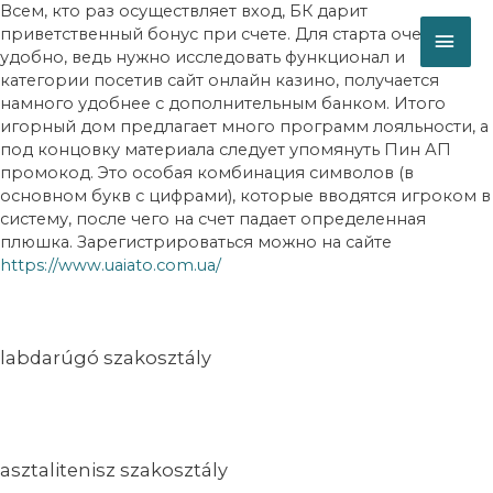
Всем, кто раз осуществляет вход, БК дарит
MAI
приветственный бонус при счете. Для старта очень
удобно, ведь нужно исследовать функционал и
ME
категории посетив сайт онлайн казино, получается
намного удобнее с дополнительным банком. Итого
игорный дом предлагает много программ лояльности, а
под концовку материала следует упомянуть Пин АП
промокод. Это особая комбинация символов (в
основном букв с цифрами), которые вводятся игроком в
систему, после чего на счет падает определенная
плюшка. Зарегистрироваться можно на сайте
https://www.uaiato.com.ua/
labdarúgó szakosztály
asztalitenisz szakosztály