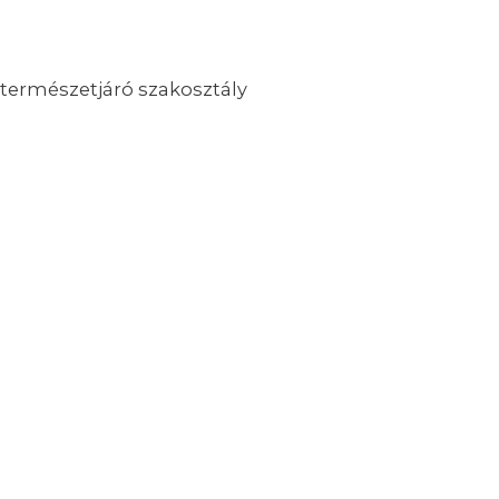
természetjáró szakosztály