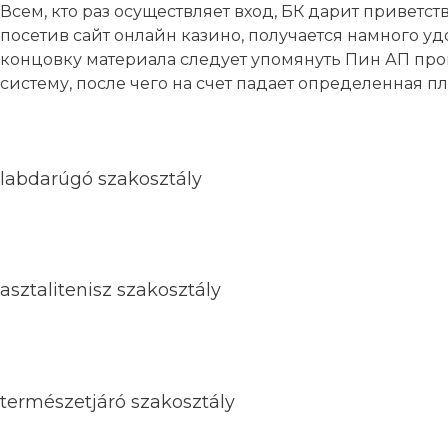
Всем, кто раз осуществляет вход, БК дарит приветс
посетив сайт онлайн казино, получается намного у
концовку материала следует упомянуть Пин АП пром
систему, после чего на счет падает определенная 
labdarúgó szakosztály
asztalitenisz szakosztály
természetjáró szakosztály