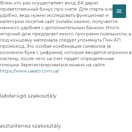
Всем, кто раз осуществляет вход, БК дарит
MAI
приветственный бонус при счете. Для старта очень
удобно, ведь нужно исследовать функционал и
ME
категории посетив сайт онлайн казино, получается
намного удобнее с дополнительным банком. Итого
игорный дом предлагает много программ лояльности, а
под концовку материала следует упомянуть Пин АП
промокод. Это особая комбинация символов (в
основном букв с цифрами), которые вводятся игроком в
систему, после чего на счет падает определенная
плюшка. Зарегистрироваться можно на сайте
https://www.uaiato.com.ua/
labdarúgó szakosztály
asztalitenisz szakosztály