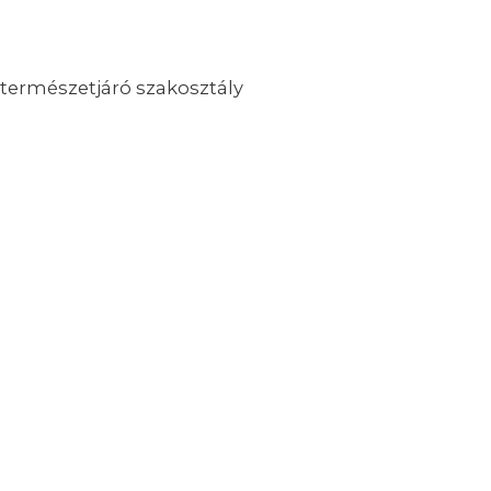
természetjáró szakosztály