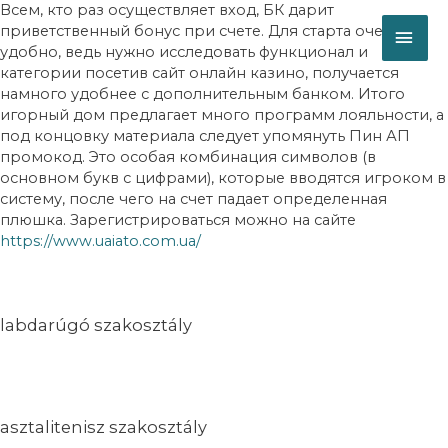
Всем, кто раз осуществляет вход, БК дарит
MAI
приветственный бонус при счете. Для старта очень
удобно, ведь нужно исследовать функционал и
ME
категории посетив сайт онлайн казино, получается
намного удобнее с дополнительным банком. Итого
игорный дом предлагает много программ лояльности, а
под концовку материала следует упомянуть Пин АП
промокод. Это особая комбинация символов (в
основном букв с цифрами), которые вводятся игроком в
систему, после чего на счет падает определенная
плюшка. Зарегистрироваться можно на сайте
https://www.uaiato.com.ua/
labdarúgó szakosztály
asztalitenisz szakosztály