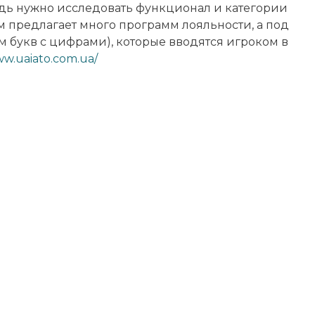
 ведь нужно исследовать функционал и категории
м предлагает много программ лояльности, а под
 букв с цифрами), которые вводятся игроком в
ww.uaiato.com.ua/