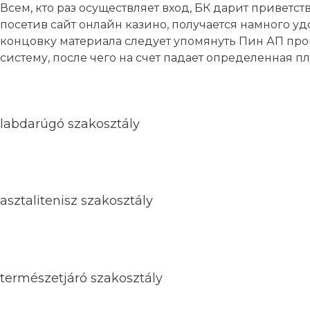
Всем, кто раз осуществляет вход, БК дарит приветс
посетив сайт онлайн казино, получается намного у
концовку материала следует упомянуть Пин АП пром
систему, после чего на счет падает определенная 
labdarúgó szakosztály
asztalitenisz szakosztály
természetjáró szakosztály