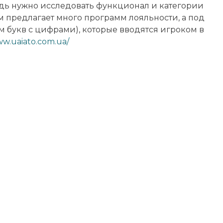
 ведь нужно исследовать функционал и категории
м предлагает много программ лояльности, а под
 букв с цифрами), которые вводятся игроком в
ww.uaiato.com.ua/